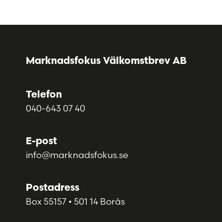
Marknadsfokus Välkomstbrev AB
Telefon
040-643 07 40
E-post
info@marknadsfokus.se
Postadress
Box 55157 • 501 14 Borås