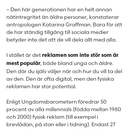
– Den här generationen har en helt annan
nätintregritet än äldre personer, konstaterar
antropologen Katarina Graffman. Bara för att
de har ständig tillgång till sociala medier
betyder inte det att de vill dela allt med alla.
I stället är det
reklamen som inte stör som är
, både bland unga och äldre.
mest populär
Den där du själv väljer när och hur du vill ta del
av den. Den är ofta digital, men den fysiska
reklamen har stor potential.
Enligt Ungdomsbarometern föredrar 50
procent av alla millennials (födda mellan 1980
och 2000) fysisk reklam (till exempel i
brevlådan, på stan eller i tidning). Endast 27