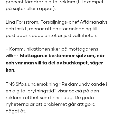
procent föredrar digital reklam (till exempel
på sajter eller i appar).
Lina Forsström, Försäljnings-chef Affärsanalys
och Insikt, menar att en stor anledning till
postlådans popularitet är just valfriheten.
– Kommunikationen sker på mottagarens
villkor.
Mottagaren bestämmer själv om, när
och var man vill ta del av budskapet, säger
hon.
TNS Sifo:s undersökning ”Reklamundvikande i
en digital brytningstid” visar också på den
reklamtrötthet som finns i dag. De goda
nyheterna är att problemet går att göra
något åt.