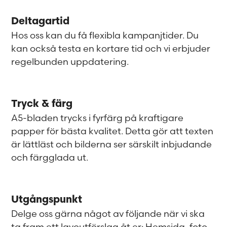
Deltagartid
Hos oss kan du få flexibla kampanjtider. Du
kan också testa en kortare tid och vi erbjuder
regelbunden uppdatering.
Tryck & färg
A5-bladen trycks i fyrfärg på kraftigare
papper för bästa kvalitet. Detta gör att texten
är lättläst och bilderna ser särskilt inbjudande
och färgglada ut.
Utgångspunkt
Delge oss gärna något av följande när vi ska
ta fram ett layoutförslag åt er: Hemsida, foto,