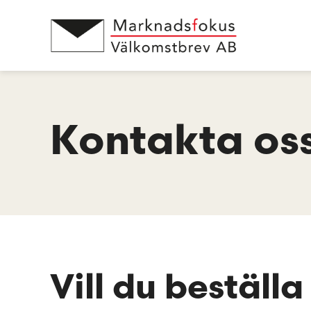
Hoppa
till
innehåll
Kontakta os
Vill du beställa