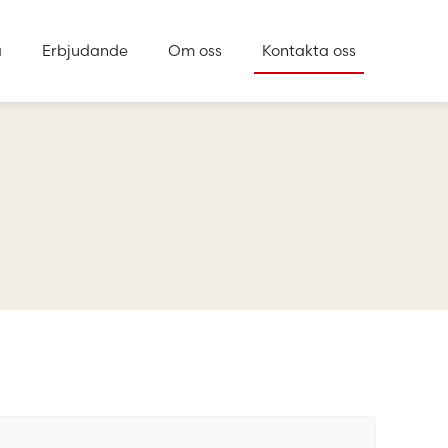
a
Erbjudande
Om oss
Kontakta oss